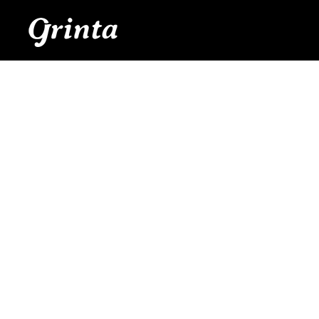
Aller
au
contenu
principal