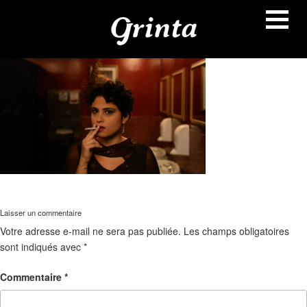
Aller
au
contenu
principal
Laisser un commentaire
Votre adresse e-mail ne sera pas publiée.
Les champs obligatoires
sont indiqués avec
*
Commentaire
*