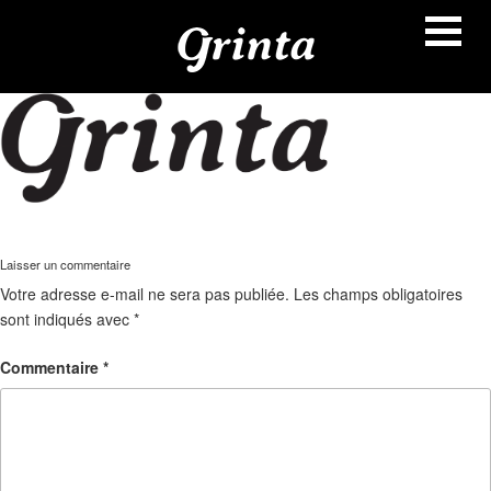
Aller
au
contenu
principal
Laisser un commentaire
Votre adresse e-mail ne sera pas publiée.
Les champs obligatoires
sont indiqués avec
*
Commentaire
*